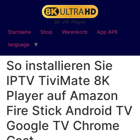
8K VIP Player
Startseite
Shop
Warenkorb
App APK
language
So installieren Sie
IPTV TiviMate 8K
Player auf Amazon
Fire Stick Android TV
Google TV Chrome