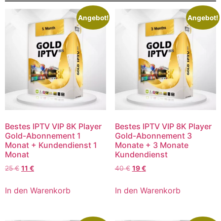
Angebot!
Angebot!
Bestes IPTV VIP 8K Player
Bestes IPTV VIP 8K Player
Gold-Abonnement 1
Gold-Abonnement 3
Monat + Kundendienst 1
Monate + 3 Monate
Monat
Kundendienst
25
€
11
€
40
€
19
€
In den Warenkorb
In den Warenkorb